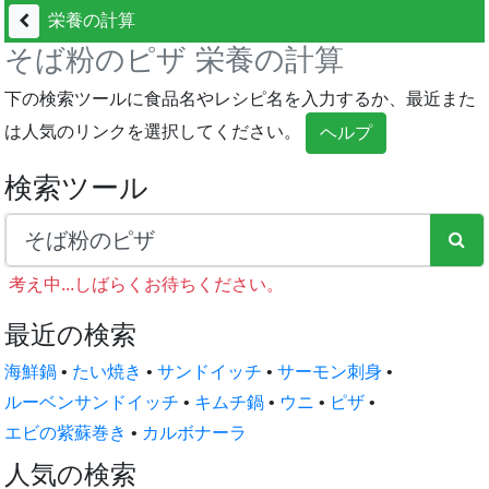
栄養の計算
そば粉のピザ 栄養の計算
下の検索ツールに食品名やレシピ名を入力するか、最近また
は人気のリンクを選択してください。
ヘルプ
検索ツール
考え中...しばらくお待ちください。
最近の検索
海鮮鍋
•
たい焼き
•
サンドイッチ
•
サーモン刺身
•
ルーベンサンドイッチ
•
キムチ鍋
•
ウニ
•
ピザ
•
エビの紫蘇巻き
•
カルボナーラ
人気の検索