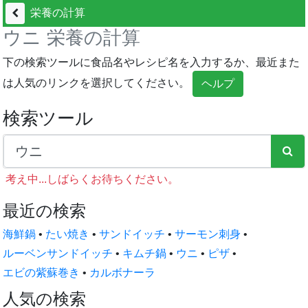
栄養の計算
ウニ 栄養の計算
下の検索ツールに食品名やレシピ名を入力するか、最近また
は人気のリンクを選択してください。
ヘルプ
検索ツール
考え中...しばらくお待ちください。
最近の検索
海鮮鍋
•
たい焼き
•
サンドイッチ
•
サーモン刺身
•
ルーベンサンドイッチ
•
キムチ鍋
•
ウニ
•
ピザ
•
エビの紫蘇巻き
•
カルボナーラ
人気の検索