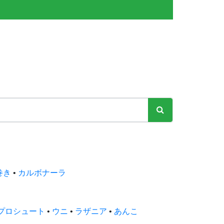
巻き
•
カルボナーラ
プロシュート
•
ウニ
•
ラザニア
•
あんこ