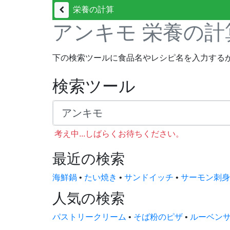
栄養の計算
アンキモ 栄養の計
下の検索ツールに食品名やレシピ名を入力する
検索ツール
考え中...しばらくお待ちください。
最近の検索
海鮮鍋
•
たい焼き
•
サンドイッチ
•
サーモン刺身
人気の検索
パストリークリーム
•
そば粉のピザ
•
ルーベン