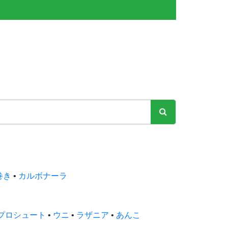
巻き
•
カルボナーラ
プロシュート
•
ウニ
•
ラザニア
•
あんこ